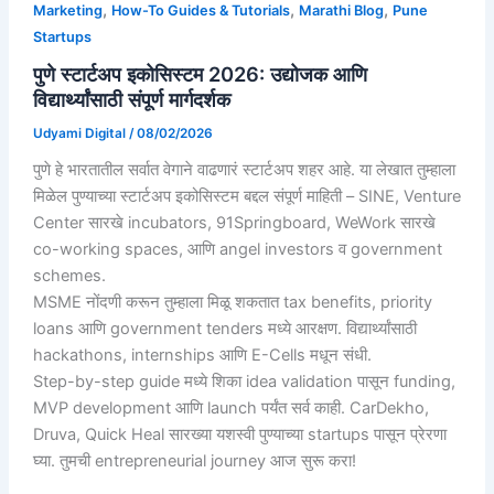
,
,
,
Marketing
How-To Guides & Tutorials
Marathi Blog
Pune
Startups
पुणे स्टार्टअप इकोसिस्टम 2026: उद्योजक आणि
विद्यार्थ्यांसाठी संपूर्ण मार्गदर्शक
Udyami Digital
/
08/02/2026
पुणे हे भारतातील सर्वात वेगाने वाढणारं स्टार्टअप शहर आहे. या लेखात तुम्हाला
मिळेल पुण्याच्या स्टार्टअप इकोसिस्टम बद्दल संपूर्ण माहिती – SINE, Venture
Center सारखे incubators, 91Springboard, WeWork सारखे
co-working spaces, आणि angel investors व government
schemes.
MSME नोंदणी करून तुम्हाला मिळू शकतात tax benefits, priority
loans आणि government tenders मध्ये आरक्षण. विद्यार्थ्यांसाठी
hackathons, internships आणि E-Cells मधून संधी.
Step-by-step guide मध्ये शिका idea validation पासून funding,
MVP development आणि launch पर्यंत सर्व काही. CarDekho,
Druva, Quick Heal सारख्या यशस्वी पुण्याच्या startups पासून प्रेरणा
घ्या. तुमची entrepreneurial journey आज सुरू करा!