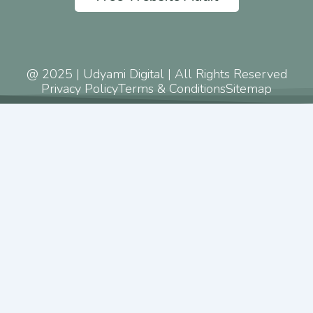
@ 2025 | Udyami Digital | All Rights Reserved
Privacy Policy
Terms & Conditions
Sitemap