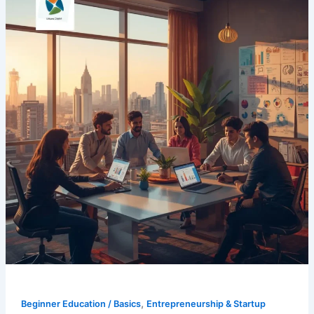
,
Beginner Education / Basics
Entrepreneurship & Startup