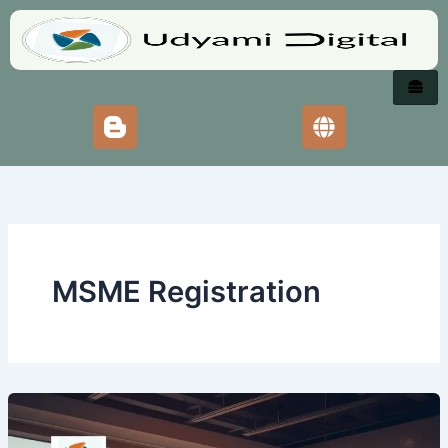
Skip
to
content
MSME Registration