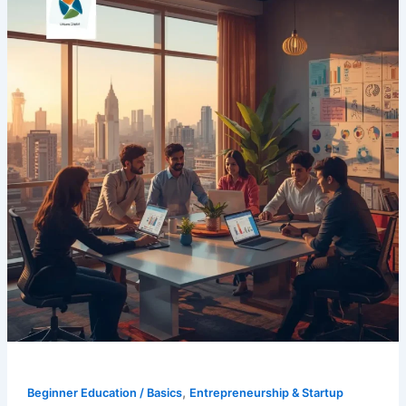
,
Beginner Education / Basics
Entrepreneurship & Startup