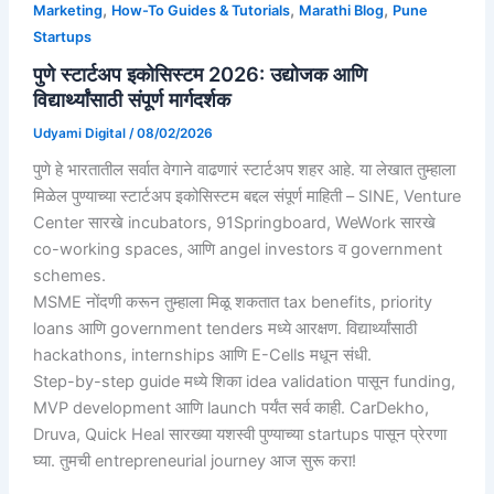
,
,
,
Marketing
How-To Guides & Tutorials
Marathi Blog
Pune
Startups
पुणे स्टार्टअप इकोसिस्टम 2026: उद्योजक आणि
विद्यार्थ्यांसाठी संपूर्ण मार्गदर्शक
Udyami Digital
/
08/02/2026
पुणे हे भारतातील सर्वात वेगाने वाढणारं स्टार्टअप शहर आहे. या लेखात तुम्हाला
मिळेल पुण्याच्या स्टार्टअप इकोसिस्टम बद्दल संपूर्ण माहिती – SINE, Venture
Center सारखे incubators, 91Springboard, WeWork सारखे
co-working spaces, आणि angel investors व government
schemes.
MSME नोंदणी करून तुम्हाला मिळू शकतात tax benefits, priority
loans आणि government tenders मध्ये आरक्षण. विद्यार्थ्यांसाठी
hackathons, internships आणि E-Cells मधून संधी.
Step-by-step guide मध्ये शिका idea validation पासून funding,
MVP development आणि launch पर्यंत सर्व काही. CarDekho,
Druva, Quick Heal सारख्या यशस्वी पुण्याच्या startups पासून प्रेरणा
घ्या. तुमची entrepreneurial journey आज सुरू करा!