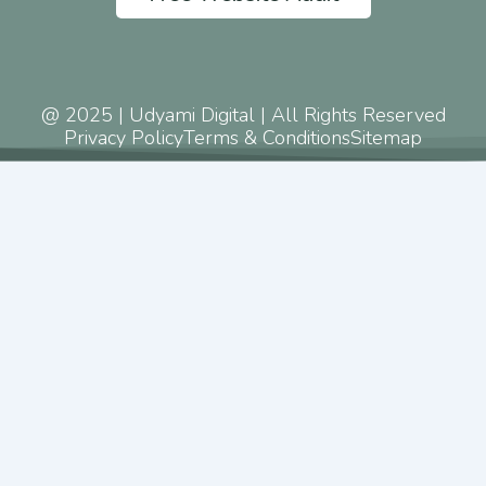
@ 2025 | Udyami Digital | All Rights Reserved
Privacy Policy
Terms & Conditions
Sitemap