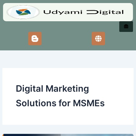
Skip
to
content
Digital Marketing
Solutions for MSMEs