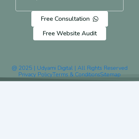
Free Consultation
Free Website Audit
@ 2025 | Udyami Digital | All Rights Reserved
Privacy Policy
Terms & Conditions
Sitemap